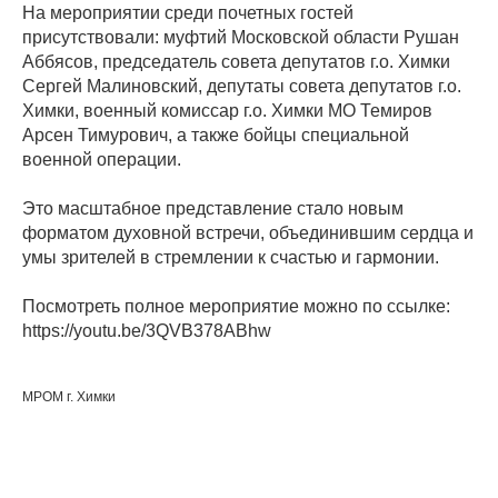
На мероприятии среди почетных гостей
присутствовали: муфтий Московской области Рушан
Аббясов, председатель совета депутатов г.о. Химки
Сергей Малиновский, депутаты совета депутатов г.о.
Химки, военный комиссар г.о. Химки МО Темиров
Арсен Тимурович, а также бойцы специальной
военной операции.
Это масштабное представление стало новым
форматом духовной встречи, объединившим сердца и
умы зрителей в стремлении к счастью и гармонии.
Посмотреть полное мероприятие можно по ссылке:
https://youtu.be/3QVB378ABhw
МРОМ г. Химки