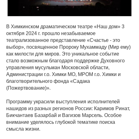
В Химкинском драматическом театре «Наш дом» 3
октября 2024 г. прошло незабываемое
театрализованное представление «Счастье - это
выбор», посвященное Пророку Мухаммаду (Мир ему)
как милости для миров. Это уникальное событие
стало возможным благодаря поддержке Духовного
управления мусульман Московской области,
Администрации г.о. Химки МО, МРОМ г.о. Химки и
благотворительного фонда «Садака
(Пожертвование)».
Программу украсили выступления исполнителей
нашидов из разных регионов России: Каримов Ринат,
Бикчантаев Базарбай и Вагизов Марсель. Особое
внимание уделялось глубокой тематике поиска
смысла жизни.