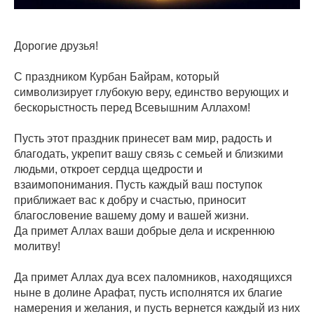
Дорогие друзья!
С праздником Курбан Байрам, который
символизирует глубокую веру, единство верующих и
бескорыстность перед Всевышним Аллахом!
Пусть этот праздник принесет вам мир, радость и
благодать, укрепит вашу связь с семьей и близкими
людьми, откроет сердца щедрости и
взаимопонимания. Пусть каждый ваш поступок
приближает вас к добру и счастью, приносит
благословение вашему дому и вашей жизни.
Да примет Аллах ваши добрые дела и искреннюю
молитву!
Да примет Аллах дуа всех паломников, находящихся
ныне в долине Арафат, пусть исполнятся их благие
намерения и желания, и пусть вернется каждый из них